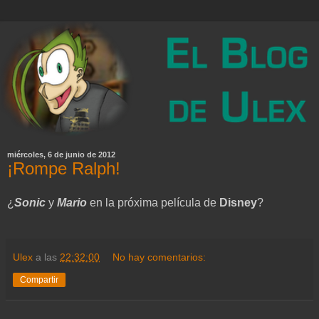
miércoles, 6 de junio de 2012
¡Rompe Ralph!
¿
Sonic
y
Mario
en la próxima película de
Disney
?
Ulex
a las
22:32:00
No hay comentarios:
Compartir