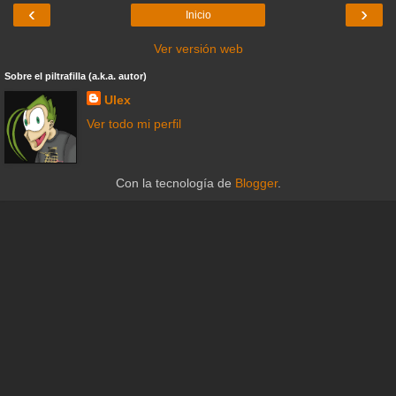
‹
›
Inicio
Ver versión web
Sobre el piltrafilla (a.k.a. autor)
Ulex
Ver todo mi perfil
Con la tecnología de
Blogger
.