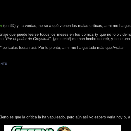
rn
(en 3D) y, la verdad, no se a qué vienen las malas críticas, a mi me ha gu
ersonaje que puede leerse todos los meses en los cómics (y que no lo olvidem
mo
"Por el poder de Greyskull"
(¡en serio!) me han hecho sonreír, y tiene una
"
películas fueran así. Por lo pronto, a mi me ha gustado más que Avatar.
ENTS
ierto es que la crítica la ha vapuleado, pero aún así yo espero verla hoy o,