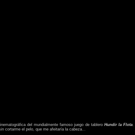
 cinematográfica del mundialmente famoso juego de tablero
Hundir la Flota
.
sin cortarme el pelo, que me afeitaría la cabeza...