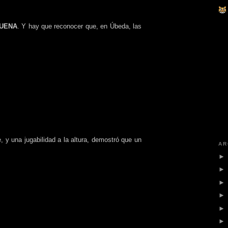
UENA
. Y hay que reconocer que, en Úbeda, las
, y una jugabilidad a la altura, demostró que un
AR