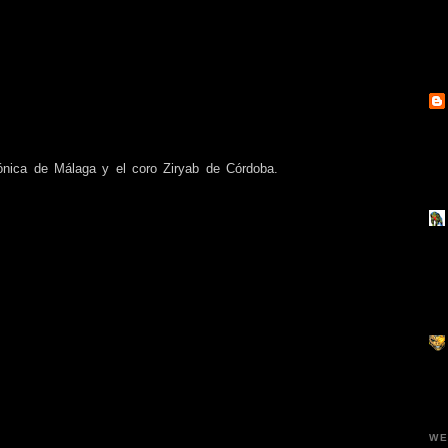
mónica de Málaga y el coro Ziryab de Córdoba.
WE