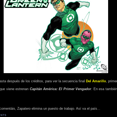
sta después de los créditos, para ver la secuencia final
Del Amarillo
, prime
 que viene estrenan
Capitán América: El Primer Vengador
. En esa también
omentáis, Zapatero elimina un puesto de trabajo. Así va el país...
ENTS