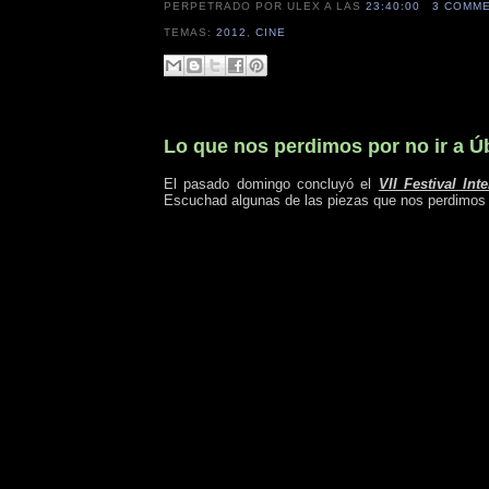
PERPETRADO POR ULEX
A LAS
23:40:00
3 COMM
TEMAS:
2012
,
CINE
Lo que nos perdimos por no ir a 
El pasado domingo concluyó el
VII Festival In
Escuchad algunas de las piezas que nos perdimos po