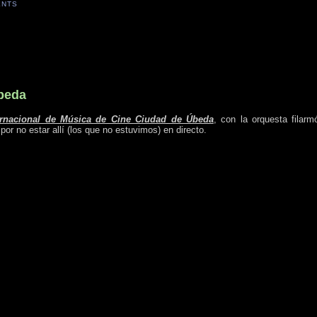
ENTS
Úbeda
ternacional de Música de Cine Ciudad de Úbeda
, con la orquesta filar
r no estar allí (los que no estuvimos) en directo.