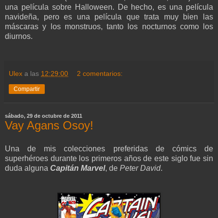
una película sobre Halloween. De hecho, es una película
navideña, pero es una película que trata muy bien las
máscaras y los monstruos, tanto los nocturnos como los
diurnos.
Ulex
a las
12:29:00
2 comentarios:
Compartir
sábado, 29 de octubre de 2011
Vay Agans Osoy!
Una de mis colecciones preferidas de cómics de
superhéroes durante los primeros años de este siglo fue sin
duda alguna
Capitán Marvel
, de
Peter David
.