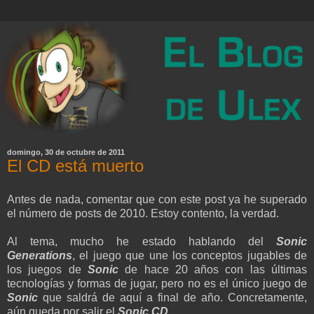
domingo, 30 de octubre de 2011
El CD está muerto
Antes de nada, comentar que con este post ya he superado
el número de posts de 2010. Estoy contento, la verdad.
Al tema, mucho he estado hablando del
Sonic
Generations
, el juego que une los conceptos jugables de
los juegos de
Sonic
de hace 20 años con las últimas
tecnologías y formas de jugar, pero no es el único juego de
Sonic
que saldrá de aquí a final de año. Concretamente,
aún queda por salir el
Sonic CD
.