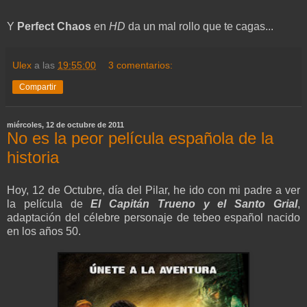
Y
Perfect Chaos
en
HD
da un mal rollo que te cagas...
Ulex
a las
19:55:00
3 comentarios:
Compartir
miércoles, 12 de octubre de 2011
No es la peor película española de la
historia
Hoy, 12 de Octubre, día del Pilar, he ido con mi padre a ver
la película de
El Capitán Trueno y el Santo Grial
,
adaptación del célebre personaje de tebeo español nacido
en los años 50.