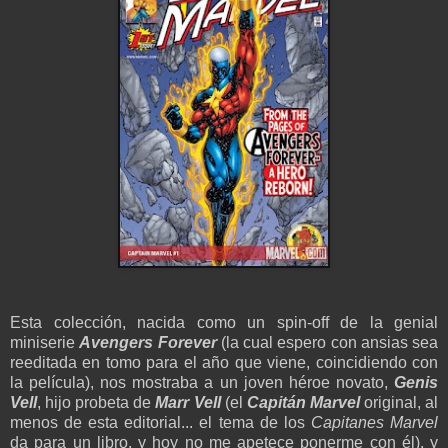
Esta colección, nacida como un spin-off de la genial
miniserie
Avengers Forever
(la cual espero con ansias sea
reeditada en tomo para el año que viene, coincidiendo con
la película), nos mostraba a un joven héroe novato,
Genis
Vell
, hijo probeta de
Marr Vell
(el
Capitán Marvel
original, al
menos de esta editorial... el tema de los
Capitanes Marvel
da para un libro, y hoy no me apetece ponerme con él), y