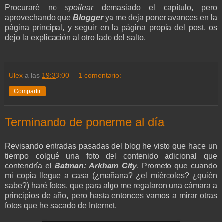
Procuraré no
spoilear
demasiado el capítulo, pero
aprovechando que
Blogger
ya me deja poner avances en la
página principal, y seguir en la página propia del post, os
dejo la explicación al otro lado del salto.
Ulex
a las
19:33:00
1 comentario:
Compartir
Terminando de ponerme al día
Revisando entradas pasadas del blog he visto que hace un
tiempo colgué una foto del contenido adicional que
contendría el
Batman: Arkham City
. Prometo que cuando
mi copia llegue a casa (¿mañana? ¿el miércoles? ¿quién
sabe?) haré fotos, que para algo me regalaron una cámara a
principios de año, pero hasta entonces vamos a mirar otras
fotos que he sacado de Internet.