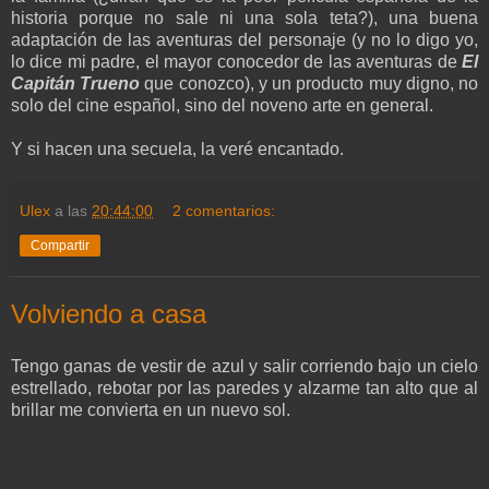
historia porque no sale ni una sola teta?), una buena
adaptación de las aventuras del personaje (y no lo digo yo,
lo dice mi padre, el mayor conocedor de las aventuras de
El
Capitán Trueno
que conozco), y un producto muy digno, no
solo del cine español, sino del noveno arte en general.
Y si hacen una secuela, la veré encantado.
Ulex
a las
20:44:00
2 comentarios:
Compartir
Volviendo a casa
Tengo ganas de vestir de azul y salir corriendo bajo un cielo
estrellado, rebotar por las paredes y alzarme tan alto que al
brillar me convierta en un nuevo sol.