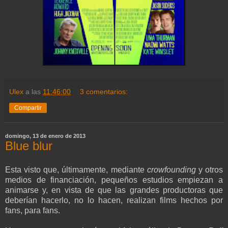
Ulex
a las
11:46:00
3 comentarios:
Compartir
domingo, 13 de enero de 2013
Blue blur
Esta visto que, últimamente, mediante
crowfounding
y otros
medios de financiación, pequeños estudios empiezan a
animarse y, en vista de que las grandes productoras que
deberían hacerlo, no lo hacen, realizan films hechos por
fans, para fans.