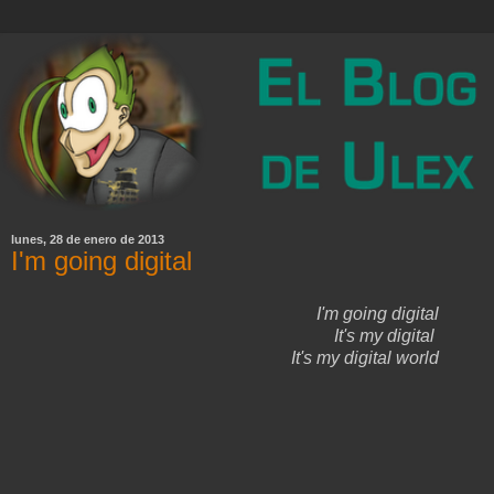
lunes, 28 de enero de 2013
I'm going digital
I'm going digital
It's my digital
It's my digital world