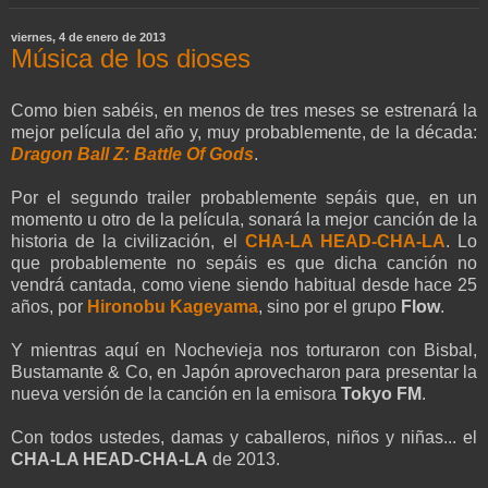
viernes, 4 de enero de 2013
Música de los dioses
Como bien sabéis, en menos de tres meses se estrenará la
mejor película del año y, muy probablemente, de la década:
Dragon Ball Z: Battle Of Gods
.
Por el segundo trailer probablemente sepáis que, en un
momento u otro de la película, sonará la mejor canción de la
historia de la civilización, el
CHA-LA HEAD-CHA-LA
. Lo
que probablemente no sepáis es que dicha canción no
vendrá cantada, como viene siendo habitual desde hace 25
años, por
Hironobu Kageyama
, sino por el grupo
Flow
.
Y mientras aquí en Nochevieja nos torturaron con Bisbal,
Bustamante & Co, en Japón aprovecharon para presentar la
nueva versión de la canción en la emisora
Tokyo FM
.
Con todos ustedes, damas y caballeros, niños y niñas... el
CHA-LA HEAD-CHA-LA
de 2013.