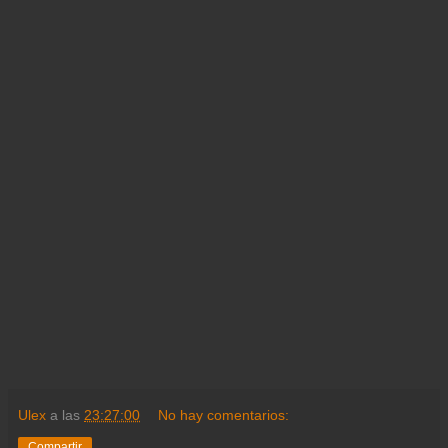
Ulex
a las
23:27:00
No hay comentarios:
Compartir