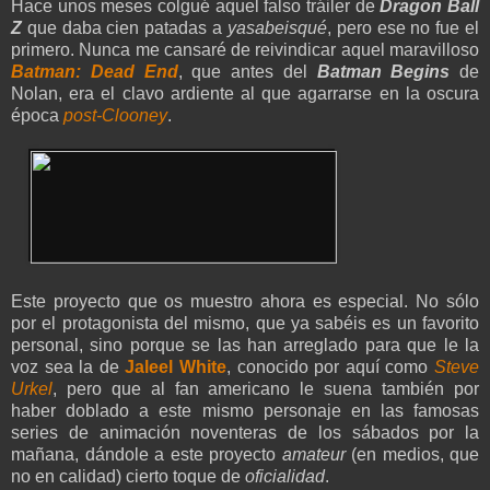
Hace unos meses colgué aquel falso tráiler de
Dragon Ball
Z
que daba cien patadas a
yasabeisqué
, pero ese no fue el
primero. Nunca me cansaré de reivindicar aquel maravilloso
Batman: Dead End
, que antes del
Batman Begins
de
Nolan, era el clavo ardiente al que agarrarse en la oscura
época
post-Clooney
.
Este proyecto que os muestro ahora es especial. No sólo
por el protagonista del mismo, que ya sabéis es un favorito
personal, sino porque se las han arreglado para que le la
voz sea la de
Jaleel White
, conocido por aquí como
Steve
Urkel
, pero que al fan americano le suena también por
haber doblado a este mismo personaje en las famosas
series de animación noventeras de los sábados por la
mañana, dándole a este proyecto
amateur
(en medios, que
no en calidad) cierto toque de
oficialidad
.