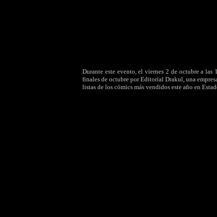
Durante este evento, el viernes 2 de octubre a la
finales de octubre por Editorial Drakul, una empres
listas de los cómics más vendidos este año en Esta