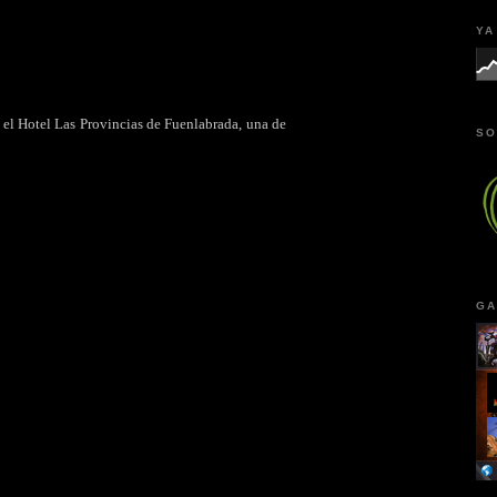
YA
 el Hotel Las Provincias de Fuenlabrada, una de
SO
GA