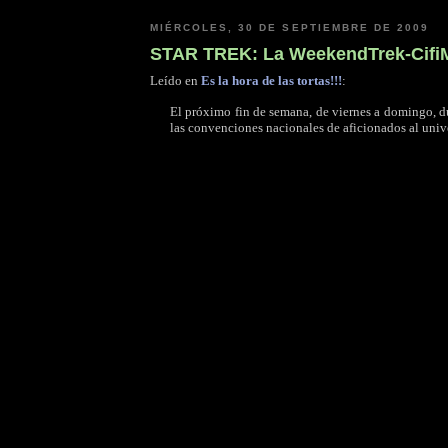
MIÉRCOLES, 30 DE SEPTIEMBRE DE 2009
STAR TREK: La WeekendTrek-Cifi
Leído en
Es la hora de las tortas!!!
:
El próximo fin de semana, de viernes a domingo, du
las convenciones nacionales de aficionados al un