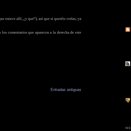
ue estuve allí, ¿y qué?), así que si queréis verlas, ya
o los comentarios que aparecen a la derecha de este
Entradas antiguas
WE