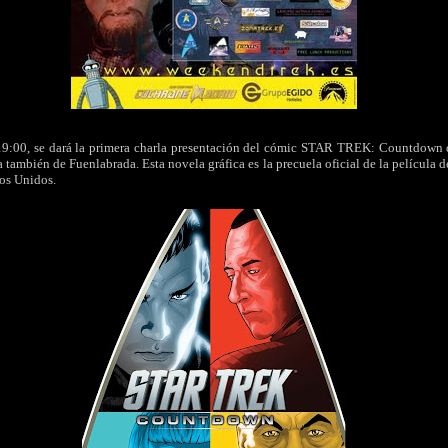
s 19:00, se dará la primera charla presentación del cómic STAR TREK: Countdown q
a también de Fuenlabrada. Esta novela gráfica es la precuela oficial de la película 
dos Unidos.