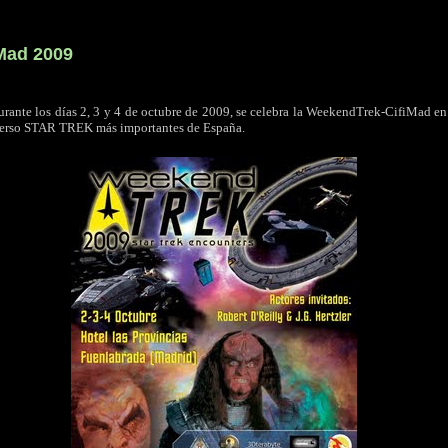
Mad 2009
rante los días 2, 3 y 4 de octubre de 2009, se celebra la WeekendTrek-CifiMad en
iverso STAR TREK más importantes de España.