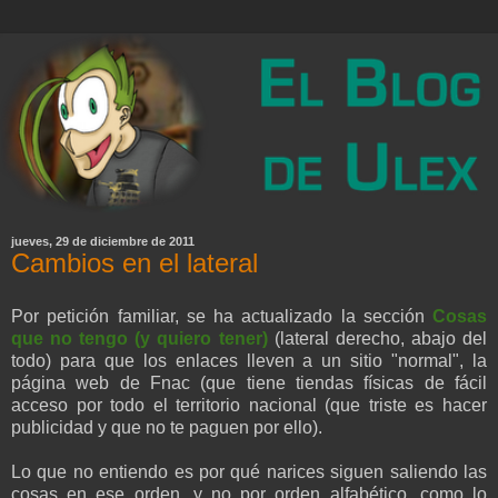
jueves, 29 de diciembre de 2011
Cambios en el lateral
Por petición familiar, se ha actualizado la sección
Cosas
que no tengo
(y quiero tener)
(lateral derecho, abajo del
todo) para que los enlaces lleven a un sitio "normal", la
página web de Fnac (que tiene tiendas físicas de fácil
acceso por todo el territorio nacional (que triste es hacer
publicidad y que no te paguen por ello).
Lo que no entiendo es por qué narices siguen saliendo las
cosas en ese orden, y no por orden alfabético, como lo