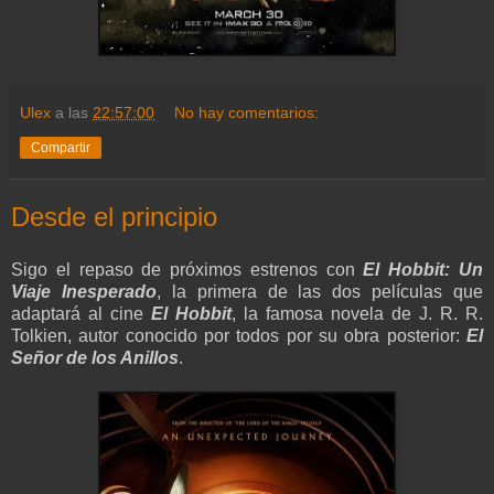
Ulex
a las
22:57:00
No hay comentarios:
Compartir
Desde el principio
Sigo el repaso de próximos estrenos con
El Hobbit: Un
Viaje Inesperado
, la primera de las dos películas que
adaptará al cine
El Hobbit
, la famosa novela de J. R. R.
Tolkien, autor conocido por todos por su obra posterior:
El
Señor de los Anillos
.