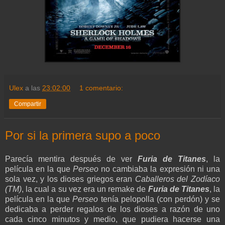
Ulex
a las
23:02:00
1 comentario:
Compartir
Por si la primera supo a poco
Parecía mentira después de ver
Furia de Titanes
, la
película en la que
Perseo
no cambiaba la expresión ni una
sola vez, y los dioses griegos eran
Caballeros del Zodíaco
(TM)
, la cual a su vez era un remake de
Furia de Titanes
, la
película en la que
Perseo
tenía pelopolla (con perdón) y se
dedicaba a perder regalos de los dioses a razón de uno
cada cinco minutos y medio, que pudiera hacerse una