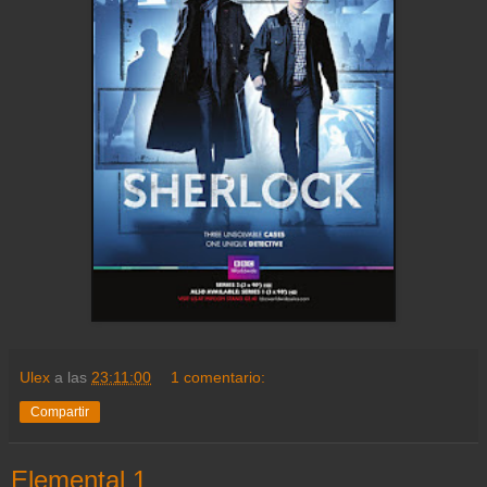
Ulex
a las
23:11:00
1 comentario:
Compartir
Elemental 1