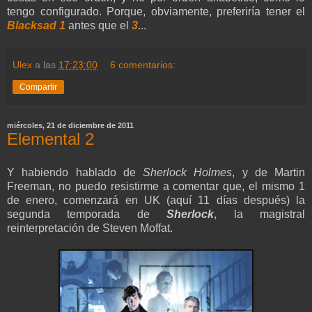
tengo configurado. Porque, obviamente, preferiría tener el
Blacksad 1
antes que el
3
...
Ulex
a las
17:23:00
6 comentarios:
Compartir
miércoles, 21 de diciembre de 2011
Elemental 2
Y habiendo hablado de
Sherlock Holmes
, y de Martin
Freeman, no puedo resistirme a comentar que, el mismo 1
de enero, comenzará en UK (aquí 11 días después) la
segunda temporada de
Sherlock
, la magistral
reinterpretación de Steven Moffat.