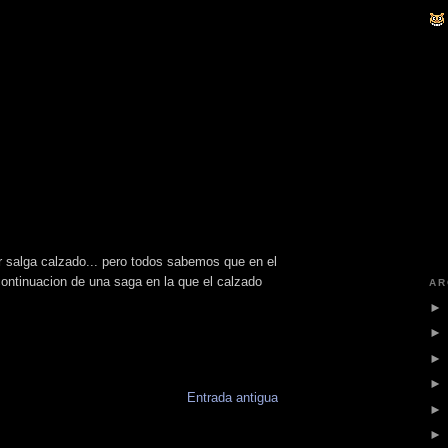
er salga calzado... pero todos sabemos que en el
continuacion de una saga en la que el calzado
AR
Entrada antigua