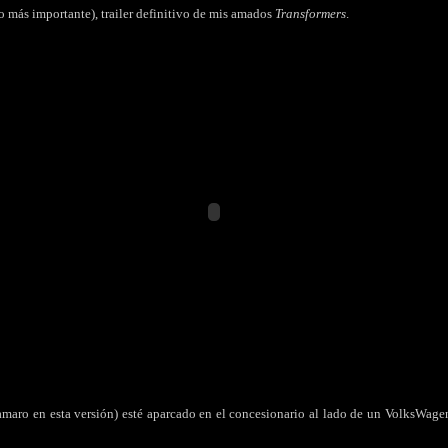
o más importante), trailer definitivo de mis amados
Transformers
.
maro en esta versión) esté aparcado en el concesionario al lado de un VolksWagen