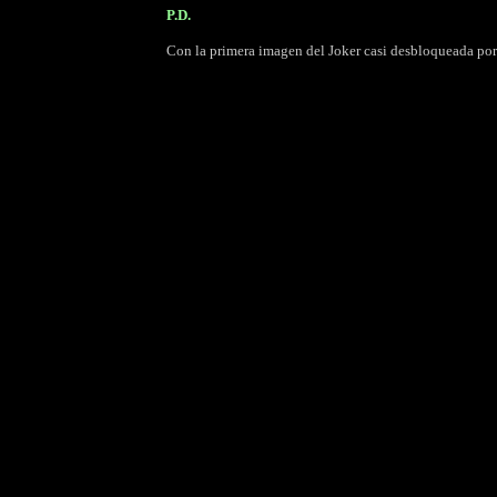
P.D.
Con la primera imagen del Joker casi desbloqueada por l