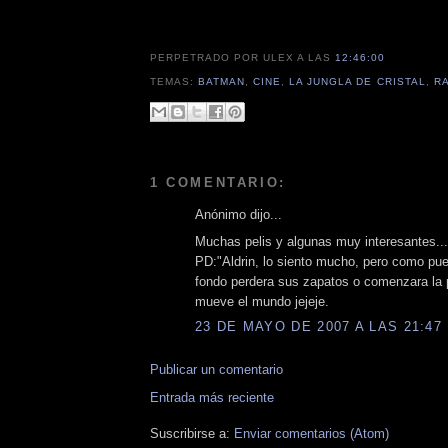
PERPETRADO POR ULEX
A LAS
12:46:00
TEMAS:
BATMAN
,
CINE
,
LA JUNGLA DE CRISTAL
,
R
1 COMENTARIO:
Anónimo dijo...
Muchas pelis y algunas muy interesantes...
PD:"Aldrin, lo siento mucho, pero como pue
fondo perdera sus zapatos o comenzara la p
mueve el mundo jejeje.
23 DE MAYO DE 2007 A LAS 21:47
Publicar un comentario
Entrada más reciente
Suscribirse a:
Enviar comentarios (Atom)