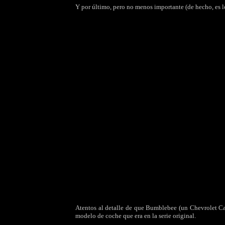
Y por último, pero no menos importante (de hecho, es l
Atentos al detalle de que Bumblebee (un Chevrolet Ca
modelo de coche que era en la serie original.