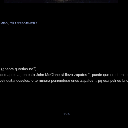
AMBO
,
TRANSFORMERS
 (¿habra q verlas no?).
des apreciar, en esta John McClane sí lleva zapatos.", puede que en el trail
eli quitandoselos, o terminara poniendose unos zapatos... pq esa peli es la 
Inicio