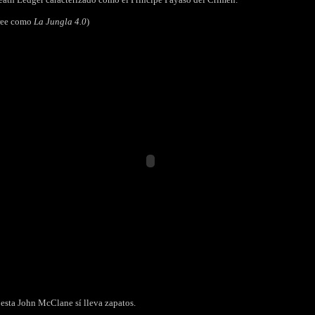
tree como
La Jungla 4.0
)
 esta John McClane sí lleva zapatos.