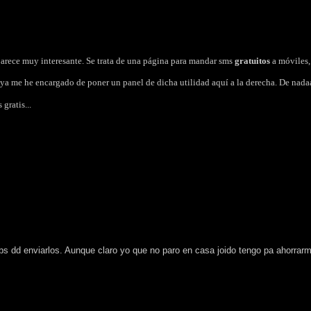
arece muy interesante. Se trata de una página para mandar sms
gratuitos
a móviles
 ya me he encargado de poner un panel de dicha utilidad aquí a la derecha. De nadaa.
gratis...
ebs dd enviarlos. Aunque claro yo que no paro en casa joido tengo pa ahorrar