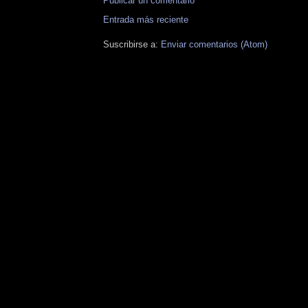
Publicar un comentario
Entrada más reciente
Suscribirse a:
Enviar comentarios (Atom)