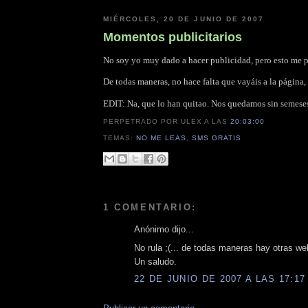
MIÉRCOLES, 20 DE JUNIO DE 2007
Momentos publicitarios
No soy yo muy dado a hacer publicidad, pero esto me p
De todas maneras, no hace falta que vayáis a la página,
EDIT: Na, que lo han quitao. Nos quedamos sin semeses 
PERPETRADO POR ULEX
A LAS
20:03:00
TEMAS:
NO ME LEAS
,
SMS GRATIS
1 COMENTARIO:
Anónimo dijo...
No rula ;(... de todas maneras hay otras w
Un saludo.
22 DE JUNIO DE 2007 A LAS 17:17