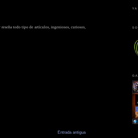
YA
reseña todo tipo de artículos, ingeniosos, curiosos,
SO
GA
Entrada antigua