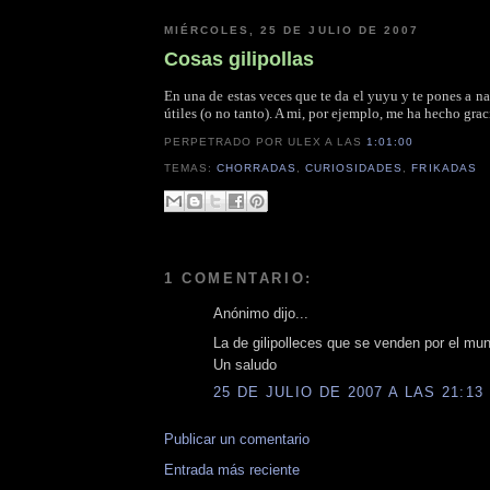
MIÉRCOLES, 25 DE JULIO DE 2007
Cosas gilipollas
En una de estas veces que te da el yuyu y te pones a n
útiles (o no tanto). A mi, por ejemplo, me ha hecho gra
PERPETRADO POR ULEX
A LAS
1:01:00
TEMAS:
CHORRADAS
,
CURIOSIDADES
,
FRIKADAS
1 COMENTARIO:
Anónimo dijo...
La de gilipolleces que se venden por el mun
Un saludo
25 DE JULIO DE 2007 A LAS 21:13
Publicar un comentario
Entrada más reciente