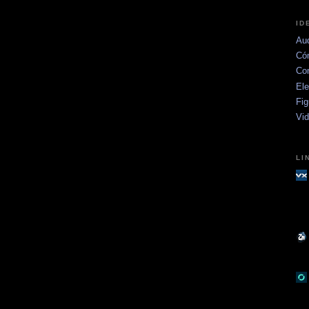
ID
Aud
Có
Co
Ele
Fig
Vi
LI