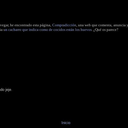
avegar, he encontrado esta página,
Compradicción
, una web que comenta, anuncia y 
cia
un cacharro que indica como de cocidos están los huevos
. ¿Qué os parece?
do jeje.
Inicio