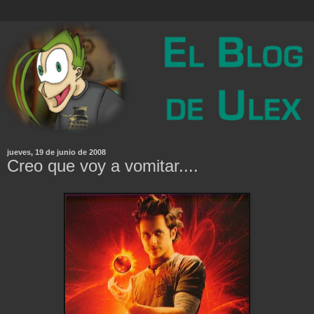
jueves, 19 de junio de 2008
Creo que voy a vomitar....