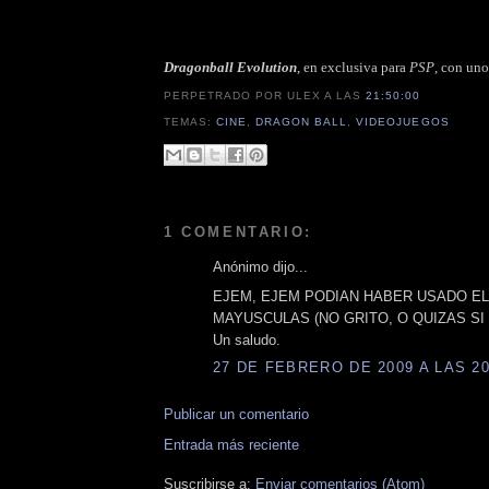
Dragonball Evolution
, en exclusiva para
PSP
, con uno
PERPETRADO POR ULEX
A LAS
21:50:00
TEMAS:
CINE
,
DRAGON BALL
,
VIDEOJUEGOS
1 COMENTARIO:
Anónimo dijo...
EJEM, EJEM PODIAN HABER USADO EL 
MAYUSCULAS (NO GRITO, O QUIZAS SI
Un saludo.
27 DE FEBRERO DE 2009 A LAS 20
Publicar un comentario
Entrada más reciente
Suscribirse a:
Enviar comentarios (Atom)