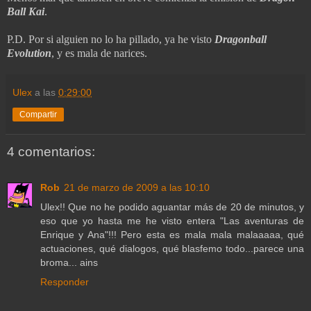
Ball Kai
.
P.D. Por si alguien no lo ha pillado, ya he visto
Dragonball
Evolution
, y es mala de narices.
Ulex
a las
0:29:00
Compartir
4 comentarios:
Rob
21 de marzo de 2009 a las 10:10
Ulex!! Que no he podido aguantar más de 20 de minutos, y
eso que yo hasta me he visto entera "Las aventuras de
Enrique y Ana"!!! Pero esta es mala mala malaaaaa, qué
actuaciones, qué dialogos, qué blasfemo todo...parece una
broma... ains
Responder