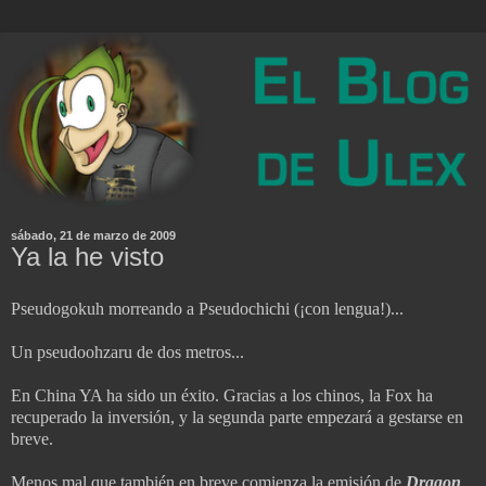
sábado, 21 de marzo de 2009
Ya la he visto
Pseudogokuh morreando a Pseudochichi (¡con lengua!)...
Un pseudoohzaru de dos metros...
En China YA ha sido un éxito. Gracias a los chinos, la Fox ha
recuperado la inversión, y la segunda parte empezará a gestarse en
breve.
Menos mal que también en breve comienza la emisión de
Dragon