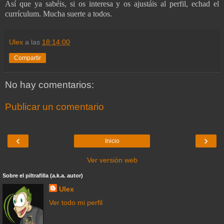
Así que ya sabéis, si os interesa y os ajustáis al perfil, echad el
currículum. Mucha suerte a todos.
Ulex
a las
18:14:00
Compartir
No hay comentarios:
Publicar un comentario
‹
›
Inicio
Ver versión web
Sobre el piltrafilla (a.k.a. autor)
Ulex
Ver todo mi perfil