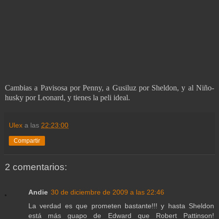
Cambias a Pavisosa por Penny, a Gusiluz por Sheldon, y al Niño-
husky por Leonard, y tienes la peli ideal.
Ulex
a las
22:23:00
Compartir
2 comentarios:
Andie
30 de diciembre de 2009 a las 22:46
La verdad es que prometen bastante!!! y hasta Sheldon
está más guapo de Edward que Robert Pattinson!