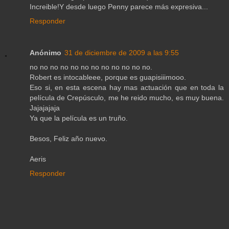
Increible!Y desde luego Penny parece más expresiva...
Responder
Anónimo
31 de diciembre de 2009 a las 9:55
no no no no no no no no no no no no.
Robert es intocableee, porque es guapisiiimooo.
Eso si, en esta escena hay mas actuación que en toda la
película de Crepúsculo, me he reido mucho, es muy buena.
Jajajajaja
Ya que la película es un truño.
Besos, Feliz año nuevo.
Aeris
Responder