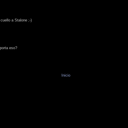
cuello a Stalone ;-)
oporta eso?
Inicio