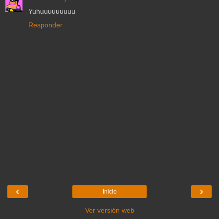
Yuhuuuuuuuuu
Responder
‹
›
Inicio
Ver versión web