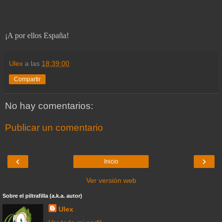
¡A por ellos España!
Ulex
a las
18:39:00
Compartir
No hay comentarios:
Publicar un comentario
‹
›
Inicio
Ver versión web
Sobre el piltrafilla (a.k.a. autor)
Ulex