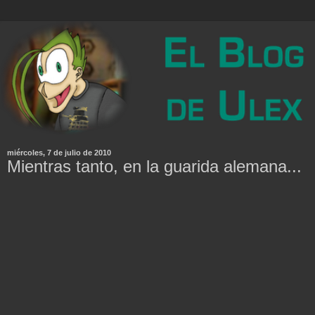
miércoles, 7 de julio de 2010
Mientras tanto, en la guarida alemana...