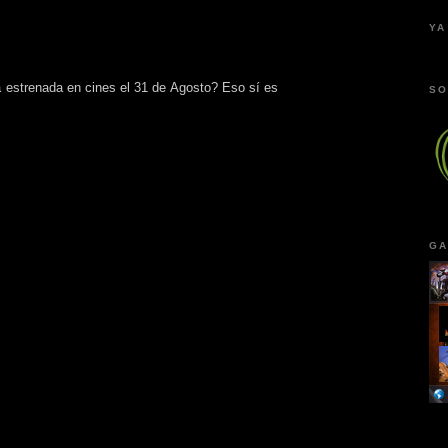
YA
estrenada en cines el 31 de Agosto? Eso sí es
SO
GA