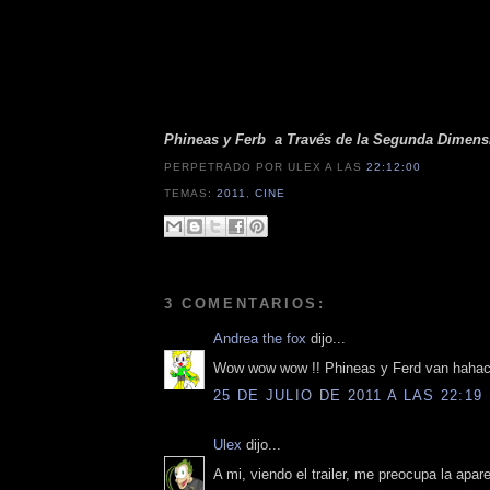
Phineas y Ferb a Través de la Segunda Dimens
PERPETRADO POR ULEX
A LAS
22:12:00
TEMAS:
2011
,
CINE
3 COMENTARIOS:
Andrea the fox
dijo...
Wow wow wow !! Phineas y Ferd van hahacer
25 DE JULIO DE 2011 A LAS 22:19
Ulex
dijo...
A mi, viendo el trailer, me preocupa la ap