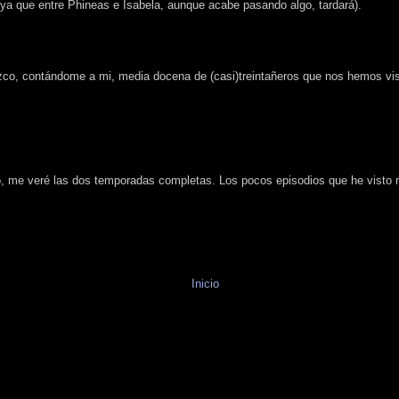
ya que entre Phineas e Isabela, aunque acabe pasando algo, tardará).
ozco, contándome a mi, media docena de (casi)treintañeros que nos hemos v
, me veré las dos temporadas completas. Los pocos episodios que he visto
Inicio