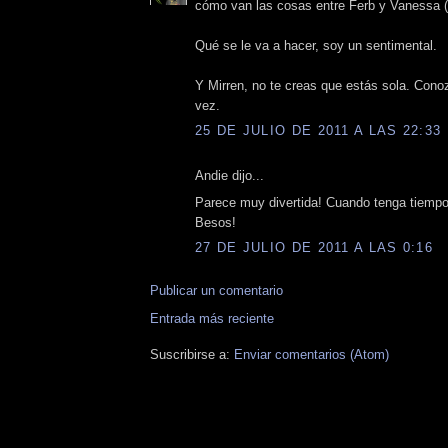
cómo van las cosas entre Ferb y Vanessa (
Qué se le va a hacer, soy un sentimental.
Y Mirren, no te creas que estás sola. Con
vez.
25 DE JULIO DE 2011 A LAS 22:33
Andie dijo...
Parece muy divertida! Cuando tenga tiempo
Besos!
27 DE JULIO DE 2011 A LAS 0:16
Publicar un comentario
Entrada más reciente
Suscribirse a:
Enviar comentarios (Atom)