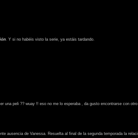
ión
. Y si no habéis visto la serie, ya estáis tardando.
 una peli ?? wuay !! eso no me lo esperaba , da gusto encontrarse con otr
arente ausencia de Vanessa. Resuelta al final de la segunda temporada la rel