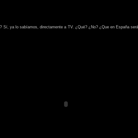
? Sí, ya lo sabíamos, directamente a TV. ¿Qué? ¿No? ¿Que en España será 