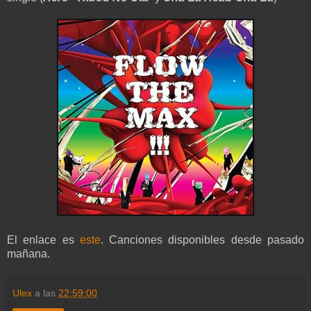
El enlace es
este
. Canciones disponibles desde pasado
mañana.
Ulex
a las
22:59:00