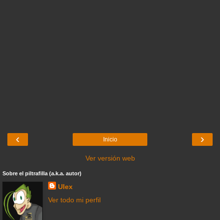
‹
›
Inicio
Ver versión web
Sobre el piltrafilla (a.k.a. autor)
Ulex
Ver todo mi perfil