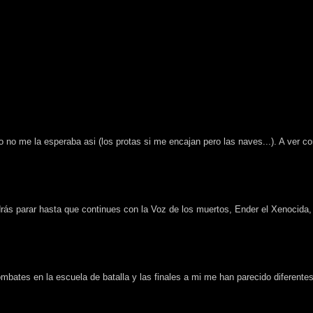
 no me la esperaba asi (los protas si me encajan pero las naves...). A ver co
drás parar hasta que continues con la Voz de los muertos, Ender el Xenocida,
mbates en la escuela de batalla y las finales a mi me han parecido diferentes