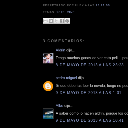
PERPETRADO POR ULEX
A LAS
23:21:00
TEMAS:
2013
,
CINE
3 COMENTARIOS:
Aldrin
dijo...
Tengo muchas ganas de ver esta peli... pero
8 DE MAYO DE 2013 A LAS 23:28
pedro miguel
dijo...
Si que deberías leer la novela, luego no po
9 DE MAYO DE 2013 A LAS 1:01
Alko
dijo...
A saber como lo hacen aldrin, porque los co
9 DE MAYO DE 2013 A LAS 10:41