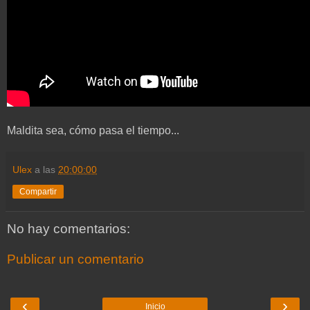
Maldita sea, cómo pasa el tiempo...
Ulex
a las
20:00:00
Compartir
No hay comentarios:
Publicar un comentario
‹
›
Inicio