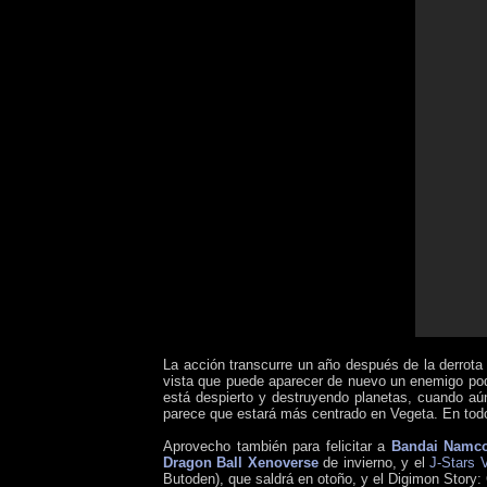
La acción transcurre un año después de la derrota
vista que puede aparecer de nuevo un enemigo poder
está despierto y destruyendo planetas, cuando aún
parece que estará más centrado en Vegeta. En todo
Aprovecho también para felicitar a
Bandai Namc
Dragon Ball Xenoverse
de invierno, y el
J-Stars 
Butoden), que saldrá en otoño, y el Digimon Story: 