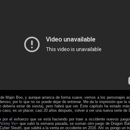
 de Majin Boo, y aunque arranca de forma suave, vemos a los personajes acl
oso, por lo que no se puede dejar de entrenar. Me da la impresión que la seri
 debería estar de siesta), pero habrá que ver. Este capítulo ha estado más
 caso, es un placer, casi 20 años después, volver a ver una nueva serie de 
o
por el esfuerzo que se está haciendo por traer a occidente nuevos juegos 
Victory Vs+
que salió la semana pasada, se suman otro juego de Dragon Bal
Cyber Sleuth, que saldrá a la venta en occidente en 2016. Ahí os pongo un trái