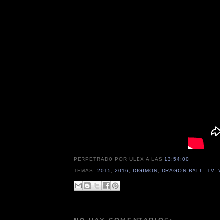
PERPETRADO POR ULEX
A LAS
13:54:00
TEMAS:
2015
,
2016
,
DIGIMON
,
DRAGON BALL
,
TV
,