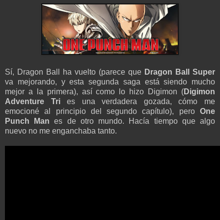
Sí, Dragon Ball ha vuelto (parece que
Dragon Ball Super
va mejorando, y esta segunda saga está siendo mucho
mejor a la primera), así como lo hizo Digimon (
Digimon
Adventure Tri
es una verdadera gozada, cómo me
emocioné al principio del segundo capítulo), pero
One
Punch Man
es de otro mundo. Hacía tiempo que algo
nuevo no me enganchaba tanto.