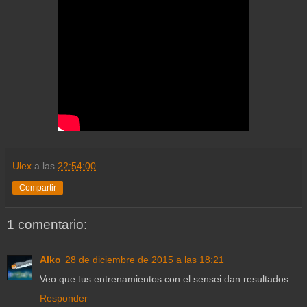
Ulex
a las
22:54:00
Compartir
1 comentario:
Alko
28 de diciembre de 2015 a las 18:21
Veo que tus entrenamientos con el sensei dan resultados
Responder