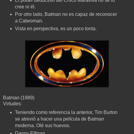
El poder deductivo del Chico Maravilla no se lo
cree ni él.
Por otro lado, Batman no es capaz de reconocer
a Catwoman.
Vista en perspectiva, es un poco tonta.
Batman (1989)
Virtudes:
Teniendo como referencia la anterior, Tim Burton
se atrevió a hacer una película de Batman
moderna. Olé sus huevos.
Danny Elfman.