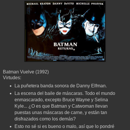
Batman Vuelve (1992)
Virtudes:
La puñetera banda sonora de Danny Elfman.
La escena del baile de máscaras. Todo el mundo
enmascarado, excepto Bruce Wayne y Selina
Kyle... ¿O es que Batman y Catwoman llevan
puestas unas máscaras de carne, y están tan
d
isfrazados como los demás?
Esto no sé si es bueno o malo, así que lo pondré