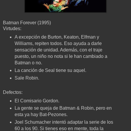
Batman Forever (1995)
Virtudes:
A excepción de Burton, Keaton, Elfman y
Williams, repiten todos. Eso ayuda a darle
sensación de unidad. Además, con el traje
puesto, un niño no nota si le han cambiado a
Batman o no.
La canción de Seal tiene su aquel.
Sale Robin
.
Defectos:
El Comisario Gordon.
La gente se queja de Batman & Robin, pero en
esta ya hay Bat-Pezones.
Joel Schumacher intentó adaptar la serie de los
60 a los 90. Si tienes eso en mente, toda la