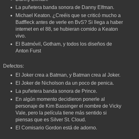
La puñetera banda sonora de Danny Elfman.
Michael Keaton. ¿Creéis que se criticó mucho a
Batffleck antes de verle en BvS? Si llega a haber
internet en el 88, se hubieran comido a Keaton
vivo.
El Batmóvil, Gotham, y todos los diseños de
Anton Furst
Defectos:
El Joker crea a Batman, y Batman crea al Joker.
El Joker de Nicholson da un poco de penica.
La puñetera banda sonora de Prince.
En algún momento decidieron ponerle al
personaje de Kim Bassinger el nombre de Vicky
Vale, pero la película tiene más sentido si
piensas que es Silver St. Cloud.
El Comisario Gordon está de adorno.