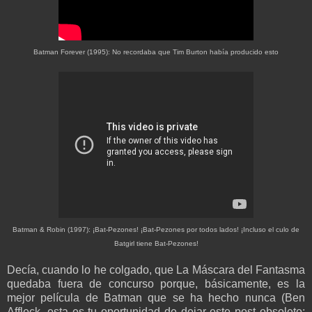
Batman Forever (1995): No recordaba que Tim Burton había producido esto
Batman & Robin (1997): ¡Bat-Pezones! ¡Bat-Pezones por todos lados! ¡Incluso el culo de
Batgirl tiene Bat-Pezones!
Decía, cuando lo he colgado, que La Máscara del Fantasma
quedaba fuera de concurso porque, básicamente, es la
mejor película de Batman que se ha hecho nunca (Ben
Affleck, esta es tu oportunidad de dejar este post obsoleto: