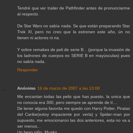
Tendré que ver trailer de Pathfinder antes de pronunciarme
al respecto.
De Star Wars no sabía nada. Se que están preparando Star
Trek XI, pero no creo que la estrenen este año, ún no
tienen ni actores ni na.
Y sobre remakes de peli de serie B... (porque la invasión de
los ladrones de cuerpos es SERIE B en mayúsculas) pues
no sabía nada.
Responder
Anónimo
16 de marzo de 2007 a las 13:08
Me encantan todas las pelis que has puesto, la unica que
no conocia era 300, pero siempre se aprende de tí....
De tener alguna favorita me quedo con Harry Potter, Piratas
del Caribe(estoy impaciente por verla) y Spider-man por
supuesto, me emocionaron las dos anteriores, esta no va a
ser menos...
Un beso niño, Muaks.