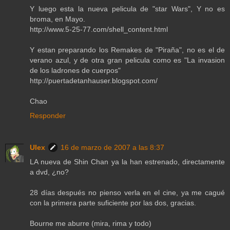
Y luego esta la nueva pelicula de "star Wars", Y no es
broma, en Mayo.
http://www.5-25-77.com/shell_content.html
Y estan preparando los Remakes de "Piraña", no es el de
verano azul, y de otra gran pelicula como es "La invasion
de los ladrones de cuerpos"
http://puertadetanhauser.blogspot.com/
Chao
Responder
Ulex
16 de marzo de 2007 a las 8:37
LA nueva de Shin Chan ya la han estrenado, directamente
a dvd, ¿no?
28 días después no pienso verla en el cine, ya me cagué
con la primera parte suficiente por las dos, gracias.
Bourne me aburre (mira, rima y todo)