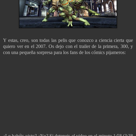
Y estas, creo, son todas las pelis que conozco a ciencia cierta que
quiero ver en el 2007. Os dejo con el trailer de la primera, 300, y
con una pequeña sorpresa para los fans de los cómics pijameros:
¿Lo habéis visto? ¿No? Si deteneis el video en el minuto 1:58 (3:38