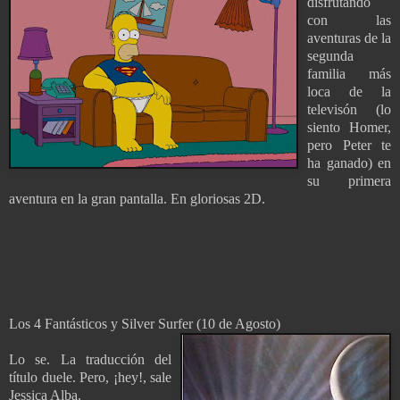
disfrutando
con las
aventuras de la
segunda
familia más
loca de la
televisón (lo
siento Homer,
pero Peter te
ha ganado) en
su primera
aventura en la gran pantalla. En gloriosas 2D.
Los 4 Fantásticos y Silver Surfer (10 de Agosto)
Lo se. La traducción del
título duele. Pero, ¡hey!, sale
Jessica Alba.