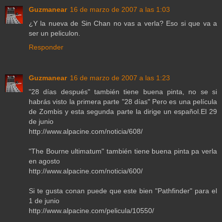
Guzmanear
16 de marzo de 2007 a las 1:03
¿Y la nueva de Sin Chan no vas a verla? Eso si que va a
ser un peliculon.
Responder
Guzmanear
16 de marzo de 2007 a las 1:23
"28 días después" también tiene buena pinta, no se si
habrás visto la primera parte "28 días" Pero es una película
de Zombis y esta segunda parte la dirige un español.El 29
de junio
http://www.alpacine.com/noticia/608/
"The Bourne ultimatum" también tiene buena pinta pa verla
en agosto
http://www.alpacine.com/noticia/600/
Si te gusta conan puede que este bien "Pathfinder" para el
1 de junio
http://www.alpacine.com/pelicula/10550/