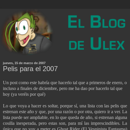
jueves, 15 de marzo de 2007
Pelis para el 2007
Un post como este habría que hacerlo tal que a primeros de enero, o
incluso a finales de diciembre, pero me ha dao por hacerlo tal que
hoy (ya veréis por qué)
Lo que voya a hacer es soltar, porque sí, una lista con las pelis que
estrenan este año y que, por una razón o por otra, quiero ir a ver. La
lista puede ser ampliable, en lo que queda de año, si estrenan alguna
cosilla inesperada, pero estas son, para mí las imprescindibles. La
única que no voy a meter es Ghost Rider (El Vespinista Fantasma)