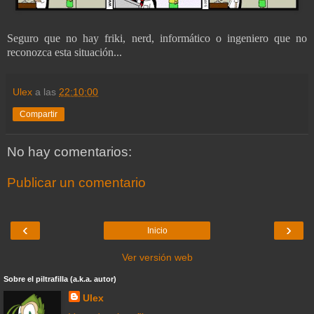
Seguro que no hay friki, nerd, informático o ingeniero que no
reconozca esta situación...
Ulex
a las
22:10:00
Compartir
No hay comentarios:
Publicar un comentario
‹
›
Inicio
Ver versión web
Sobre el piltrafilla (a.k.a. autor)
Ulex