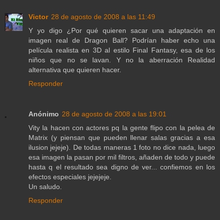
Victor
28 de agosto de 2008 a las 11:49
Y yo digo ¿Por qué quieren sacar una adaptación en
imagen real de Dragon Ball? Podrían haber echo una
película realista en 3D al estilo Final Fantasy, esa de los
niños que no se lavan. Y no la aberración Realidad
alternativa que quieren hacer.
Responder
Anónimo
28 de agosto de 2008 a las 19:01
Vity la hacen con actores pq la gente flipo con la pelea de
Matrix (y piensan que pueden llenar salas gracias a esa
ilusion jejeje). De todas maneras 1 foto no dice nada, luego
esa imagen la pasan por mil filtros, añaden de todo y puede
hasta q el resultado sea digno de ver... confiemos en los
efectos especiales jejejeje.
Un saludo.
Responder