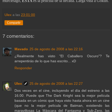
murciélago,
ESTA
es la película de la década. Larga vida a Gokuh
.
Ulex
a las
23:01:00
Compartir
7 comentarios:
Mavado
25 de agosto de 2008 a las 22:16
¿Realmente has visto "El Caballero Oscuro"? Te
arrepentirás de lo que has escrito... xD
Responder
Ulex
25 de agosto de 2008 a las 22:27
Dos veces en el cine, incluyendo el día del estreno a las
16.00. Puede que The Dark Knight sea la mejor película
basada en un cómic que haya visto hasta ahora en un cine
(que no la mejor película de Batman, existiendo las
maravillosas La Máscara del Fantasma y Sub-Zero, las