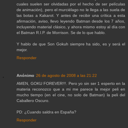
cuales suelen ser olvidadas por el hecho de ser películas
de animación), pero el murciélago no le llega a las suela de
las botas a Kakarot. Y antes de recibir una crítica a esta
afirmación, aviso, llevo leyendo Batman desde los 7 años,
incluyendo material clásico, y ahora mismo estoy al día con
el Batman R.I.P. de Morrison. Se de lo que hablo.
Y hablo de que Son Gokuh siempre ha sido, es y será el
mejor.
Responder
Anónimo
26 de agosto de 2008 a las 21:22
AMEN, GOKU FOREVER!!!. Pero yo sin ser 1 esperto en la
materia reconozco que a mi me parece la mejor peli en
mucho tiempo (en el cine, no solo de Batman) la peli del
Caballero Oscuro.
PD: ¿Cuando saldra en España?
Responder