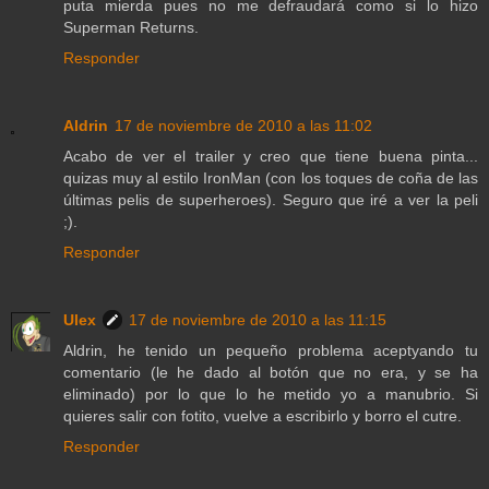
puta mierda pues no me defraudará como si lo hizo
Superman Returns.
Responder
Aldrin
17 de noviembre de 2010 a las 11:02
Acabo de ver el trailer y creo que tiene buena pinta...
quizas muy al estilo IronMan (con los toques de coña de las
últimas pelis de superheroes). Seguro que iré a ver la peli
;).
Responder
Ulex
17 de noviembre de 2010 a las 11:15
Aldrin, he tenido un pequeño problema aceptyando tu
comentario (le he dado al botón que no era, y se ha
eliminado) por lo que lo he metido yo a manubrio. Si
quieres salir con fotito, vuelve a escribirlo y borro el cutre.
Responder