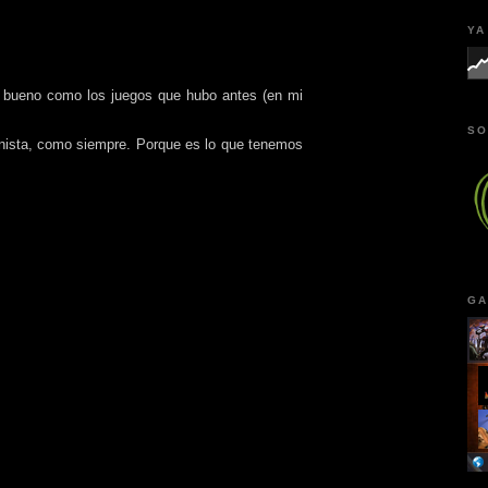
YA
an bueno como los juegos que hubo antes (en mi
SO
onista, como siempre. Porque es lo que tenemos
GA