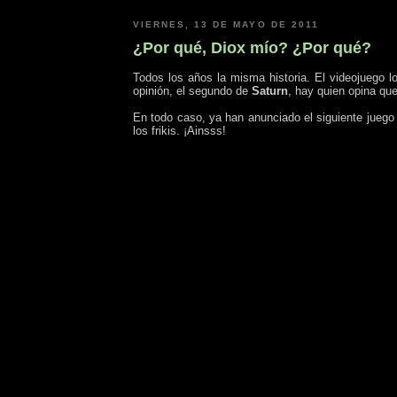
VIERNES, 13 DE MAYO DE 2011
¿Por qué, Diox mío? ¿Por qué?
Todos los años la misma historia. El videojuego 
opinión, el segundo de
Saturn
, hay quien opina que
En todo caso, ya han anunciado el siguiente jueg
los frikis. ¡Ainsss!