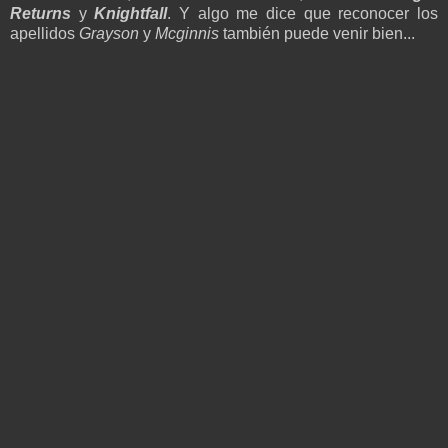
Returns
y
Knightfall
. Y algo me dice que reconocer los
apellidos
Grayson
y
Mcginnis
también puede venir bien...