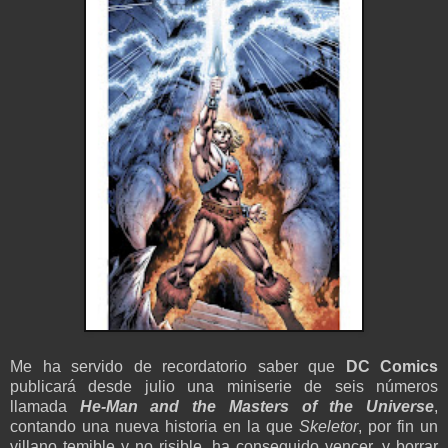
Me ha servido de recordatorio saber que
DC Comics
publicará desde julio una miniserie de seis números
llamada
He-Man and the Masters of the Universe
,
contando una nueva historia en la que
Skeletor
, por fin un
villano temible y no risible, ha conseguido vencer, y borrar