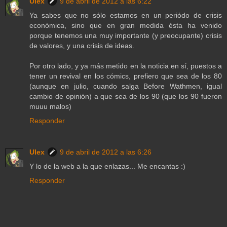
Ulex
9 de abril de 2012 a las 6:22
Ya sabes que no sólo estamos en un periódo de crisis
económica, sino que en gran medida ésta ha venido
porque tenemos una muy importante (y preocupante) crisis
de valores, y una crisis de ideas.
Por otro lado, y ya más metido en la noticia en sí, puestos a
tener un revival en los cómics, prefiero que sea de los 80
(aunque en julio, cuando salga Before Wathmen, igual
cambio de opinión) a que sea de los 90 (que los 90 fueron
muuu malos)
Responder
Ulex
9 de abril de 2012 a las 6:26
Y lo de la web a la que enlazas... Me encantas :)
Responder