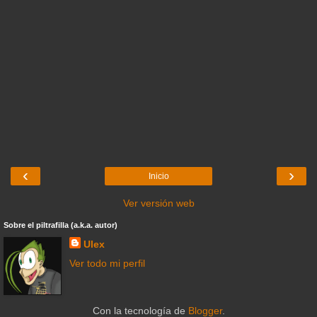
‹
›
Inicio
Ver versión web
Sobre el piltrafilla (a.k.a. autor)
Ulex
Ver todo mi perfil
Con la tecnología de
Blogger
.