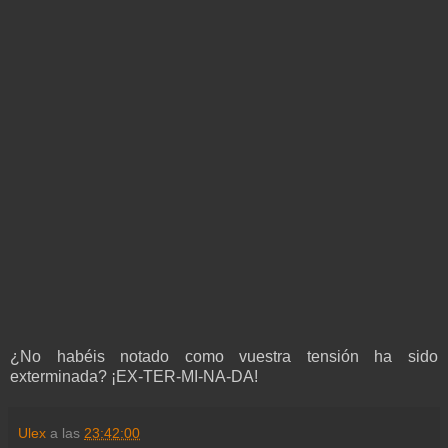
¿No habéis notado como vuestra tensión ha sido
exterminada? ¡EX-TER-MI-NA-DA!
Ulex
a las
23:42:00