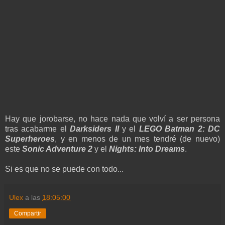
Hay que jorobarse, no hace nada que volví a ser persona
tras acabarme el
Darksiders II
y el
LEGO Batman 2: DC
Superheroes
, y en menos de un mes tendré (de nuevo)
este
Sonic Adventure 2
y el
Nights: Into Dreams
.
Si es que no se puede con todo...
Ulex
a las
18:05:00
Compartir