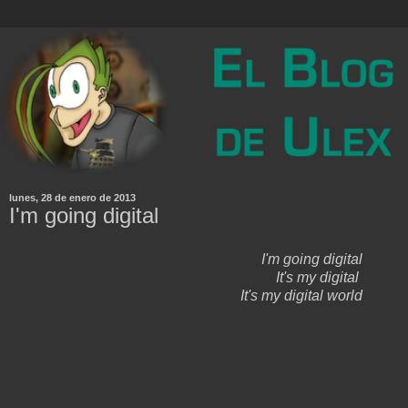
lunes, 28 de enero de 2013
I'm going digital
I'm going digital
It's my digital
It's my digital world