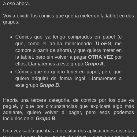
a eso ahora.
Voy a dividir los cómics que quería meter en la tablet en dos
grupos:
Cómics que ya tengo comprados en papel (o
que, como el arriba mencionado
TLoEG
, me
compre a partir de ahora), y que quiera meter en
la tablet, pero sin volver a pagar
OTRA VEZ
por
ellos. Llamaremos a este grupo
Grupo A
.
Cómics que no quiero tener en papel, pero que
quiero adquirir de forma legal. Llamaremos a
este grupo
Grupo B
.
Habría una tercera categoría, de cómics por los que ya
pagué, y que por circunstancias que explicaré algo más
adelante, quiero volver a pagar, pero esos podemos
incluirlos en el
Grupo B
.
Una vez sabía que iba a necesitar dos aplicaciones distintas
para cada uno de los grupos de cómics, pensé en reducir a