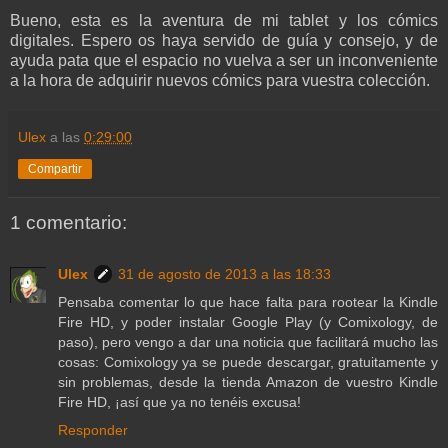
Bueno, esta es la aventura de mi tablet y los cómics
digitales. Espero os haya servido de guía y consejo, y de
ayuda pata que el espacio no vuelva a ser un inconveniente
a la hora de adquirir nuevos cómics para vuestra colección.
Ulex
a las
0:29:00
Compartir
1 comentario:
Ulex
31 de agosto de 2013 a las 18:33
Pensaba comentar lo que hace falta para rootear la Kindle
Fire HD, y poder instalar Google Play (y Comixology, de
paso), pero vengo a dar una noticia que facilitará mucho las
cosas: Comixology ya se puede descargar, gratuitamente y
sin problemas, desde la tienda Amazon de vuestro Kindle
Fire HD, ¡así que ya no tenéis excusa!
Responder