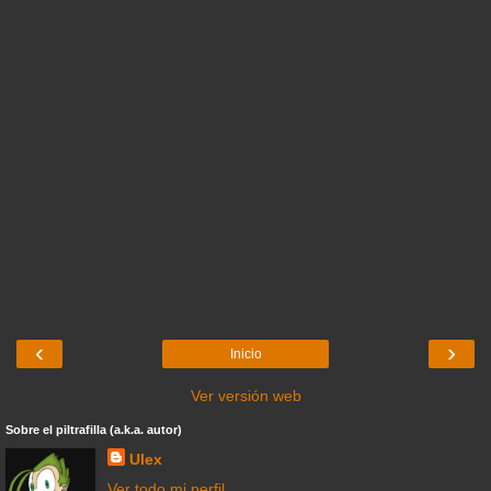
‹
›
Inicio
Ver versión web
Sobre el piltrafilla (a.k.a. autor)
Ulex
Ver todo mi perfil