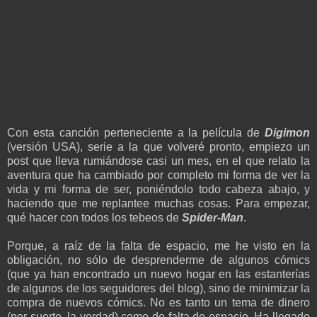
Con esta canción perteneciente a la película de
Digimon
(versión USA), serie a la que volveré pronto, empiezo un
post que lleva rumiándose casi un mes, en el que relato la
aventura que ha cambiado por completo mi forma de ver la
vida y mi forma de ser, poniéndolo todo cabeza abajo, y
haciendo que me replantee muchas cosas. Para empezar,
qué hacer con todos los tebeos de
Spider-Man
.
Porque, a raíz de la falta de espacio, me he visto en la
obligación, no sólo de desprenderme de algunos cómics
(que ya han encontrado un nuevo hogar en las estanterías
de algunos de los seguidores del blog), sino de minimizar la
compra de nuevos cómics. No es tanto un tema de dinero
(por suerte, la verdad) como de falta de espacio. Ha llegado