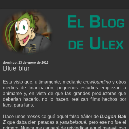
domingo, 13 de enero de 2013
Blue blur
Esta visto que, últimamente, mediante
crowfounding
y otros
medios de financiación, pequeños estudios empiezan a
animarse y, en vista de que las grandes productoras que
deberían hacerlo, no lo hacen, realizan films hechos por
fans, para fans.
Hace unos meses colgué aquel falso tráiler de
Dragon Ball
Z
que daba cien patadas a
yasabeisqué
, pero ese no fue el
primero. Nunca me cansaré de reivindicar aquel maravilloso