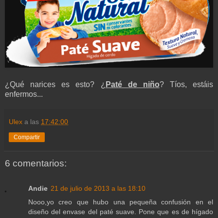
¿Qué narices es esto? ¿
Paté de niño
? Tíos, estáis
enfermos...
Ulex
a las
17:42:00
Compartir
6 comentarios:
Andie
21 de julio de 2013 a las 18:10
Nooo,yo creo que hubo una pequeña confusión en el
diseño del envase del paté suave. Pone que es de hígado