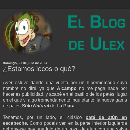
domingo, 21 de julio de 2013
¿Estamos locos o qué?
Ayer estuve dando una vuelta por un hipermercado cuyo
nombre no diré, ya que
Alcampo
no me paga nada por
hacerles publicidad, y acabé en el pasillo de los patés, lugar
en el que vi algo tremendamente inquietante: la nueva gama
de patés
Sólo Natural
de
La Piara
.
Tenemos, por un lado, el clásico
paté de atún en
escabeche.
Como podéis ver, en la parte inferior izquierda
del envase hay una foto de un trozo de atún con una salsa