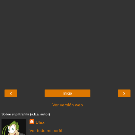
‹
›
Inicio
Ver versión web
Sobre el piltrafilla (a.k.a. autor)
Ulex
Ver todo mi perfil