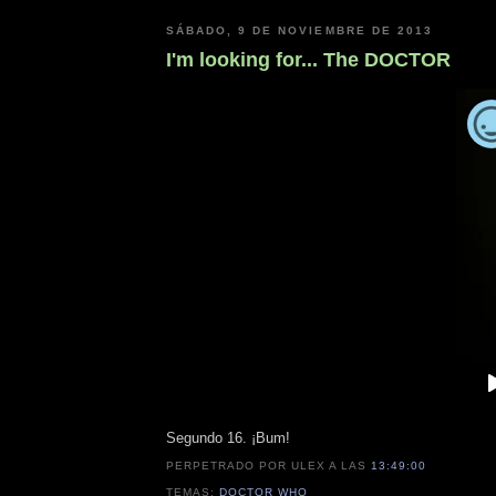
SÁBADO, 9 DE NOVIEMBRE DE 2013
I'm looking for... The DOCTOR
Segundo 16. ¡Bum!
PERPETRADO POR ULEX
A LAS
13:49:00
TEMAS:
DOCTOR WHO