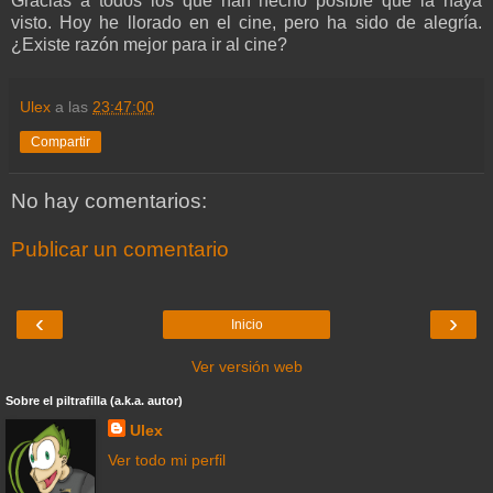
Gracias a todos los que han hecho posible que la haya
visto. Hoy he llorado en el cine, pero ha sido de alegría.
¿Existe razón mejor para ir al cine?
Ulex
a las
23:47:00
Compartir
No hay comentarios:
Publicar un comentario
‹
›
Inicio
Ver versión web
Sobre el piltrafilla (a.k.a. autor)
Ulex
Ver todo mi perfil