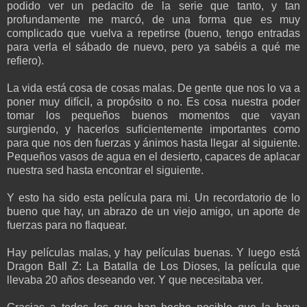
podido ver un pedacito de la serie que tanto, y tan
profundamente me marcó, de una forma que es muy
complicado que vuelva a repetirse (bueno, tengo entradas
para verla el sábado de nuevo, pero ya sabéis a qué me
refiero).
La vida está cosa de cosas malas. De gente que nos lo va a
poner muy difícil, a propósito o no. Es cosa nuestra poder
tomar los pequeños buenos momentos que vayan
surgiendo, y hacerlos suficientemente importantes como
para que nos den fuerzas y ánimos hasta llegar al siguiente.
Pequeños vasos de agua en el desierto, capaces de aplacar
nuestra sed hasta encontrar el siguiente.
Y esto ha sido esta película para mi. Un recordatorio de lo
bueno que hay, un abrazo de un viejo amigo, un aporte de
fuerzas para no flaquear.
Hay películas malas, y hay películas buenas. Y luego está
Dragon Ball Z: La Batalla de Los Dioses, la película que
llevaba 20 años deseando ver. Y que necesitaba ver.