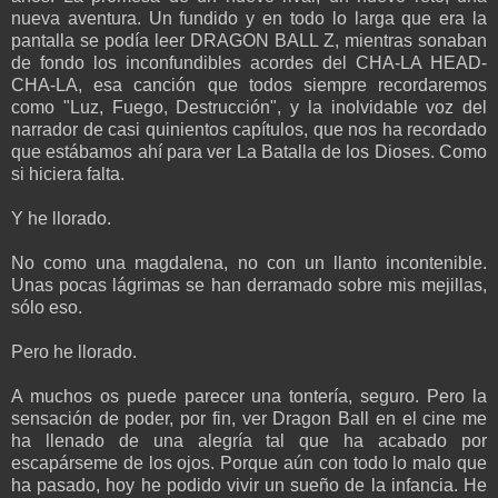
nueva aventura. Un fundido y en todo lo larga que era la
pantalla se podía leer DRAGON BALL Z, mientras sonaban
de fondo los inconfundibles acordes del CHA-LA HEAD-
CHA-LA, esa canción que todos siempre recordaremos
como "Luz, Fuego, Destrucción", y la inolvidable voz del
narrador de casi quinientos capítulos, que nos ha recordado
que estábamos ahí para ver La Batalla de los Dioses. Como
si hiciera falta.
Y he llorado.
No como una magdalena, no con un llanto incontenible.
Unas pocas lágrimas se han derramado sobre mis mejillas,
sólo eso.
Pero he llorado.
A muchos os puede parecer una tontería, seguro. Pero la
sensación de poder, por fin, ver Dragon Ball en el cine me
ha llenado de una alegría tal que ha acabado por
escapárseme de los ojos. Porque aún con todo lo malo que
ha pasado, hoy he podido vivir un sueño de la infancia. He