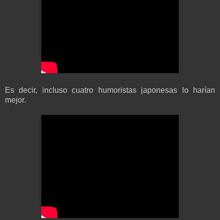
Es decir, incluso cuatro humoristas japonesas lo harían
mejor.