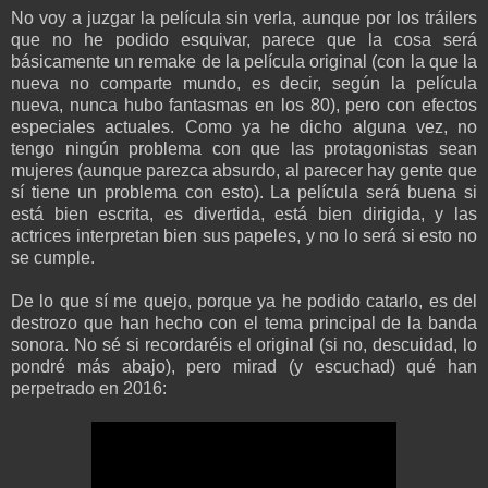
No voy a juzgar la película sin verla, aunque por los tráilers
que no he podido esquivar, parece que la cosa será
básicamente un remake de la película original (con la que la
nueva no comparte mundo, es decir, según la película
nueva, nunca hubo fantasmas en los 80), pero con efectos
especiales actuales. Como ya he dicho alguna vez, no
tengo ningún problema con que las protagonistas sean
mujeres (aunque parezca absurdo, al parecer hay gente que
sí tiene un problema con esto). La película será buena si
está bien escrita, es divertida, está bien dirigida, y las
actrices interpretan bien sus papeles, y no lo será si esto no
se cumple.
De lo que sí me quejo, porque ya he podido catarlo, es del
destrozo que han hecho con el tema principal de la banda
sonora. No sé si recordaréis el original (si no, descuidad, lo
pondré más abajo), pero mirad (y escuchad) qué han
perpetrado en 2016: