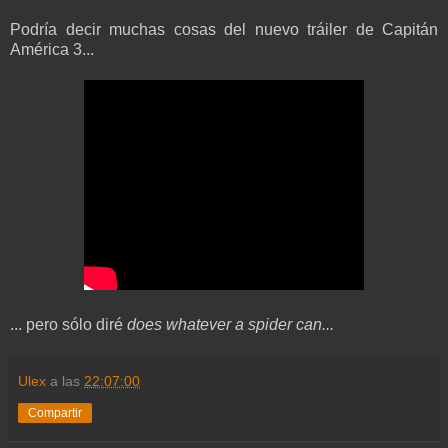
Podría decir muchas cosas del nuevo tráiler de Capitán
América 3...
... pero sólo diré
does whatever a spider can..
.
Ulex
a las
22:07:00
Compartir