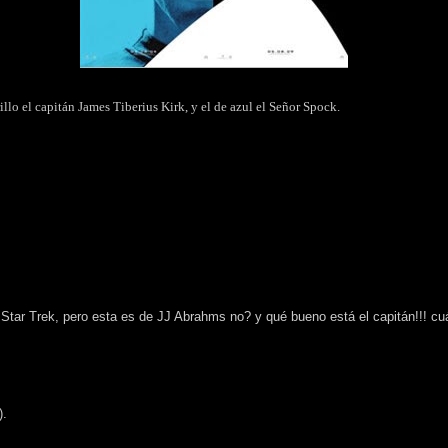
rillo el capitán James Tiberius Kirk, y el de azul el Señor Spock.
e Star Trek, pero esta es de JJ Abrahms no? y qué bueno está el capitán!!! cu
).