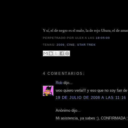
Y sí, el de negro es el malo, la de rojo Uhura, el de ama
PERPETRADO POR ULEX
A LAS
18:05:00
TEMAS:
2009
,
CINE
,
STAR TREK
4 COMENTARIOS:
Rob
dijo...
woo quiero verla!!! y eso que no soy fan d
19 DE JULIO DE 2008 A LAS 11:16
Anónimo dijo...
Mi asistencia, ya sabes :), CONFIRMADA :