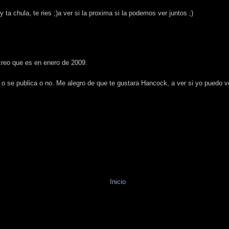
 ta chula, te ries ;)a ver si la proxima si la podemos ver juntos ;)
creo que es en enero de 2009.
 o se publica o no. Me alegro de que te gustara Hancock, a ver si yo puedo ve
Inicio