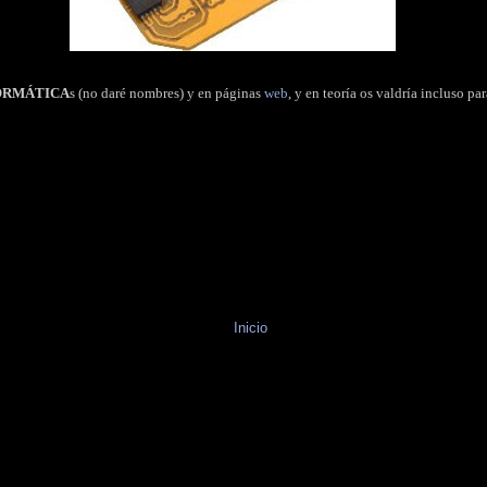
ORMÁTICA
s (no daré nombres) y en páginas
web
, y en teoría os valdría incluso pa
Inicio