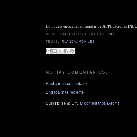
Lo podéis encontrar en tiendas de
APP
licaciones
INF
PERPETRADO POR ULEX
A LAS
23:30:00
TEMAS:
IRLANDA
,
MÓVILES
NO HAY COMENTARIOS:
Publicar un comentario
Entrada más reciente
Suscribirse a:
Enviar comentarios (Atom)