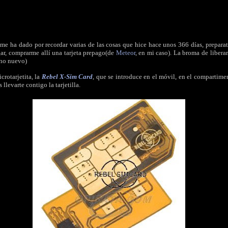
me ha dado por recordar varias de las cosas que hice hace unos 366 días, preparati
gar, comprarme allí una tarjeta prepago(de
Meteor
, en mi caso). La broma de liber
uno nuevo)
rotarjetita, la
Rebel X-Sim Card
, que se introduce en el móvil, en el compartiment
llevarte contigo la tarjetilla.