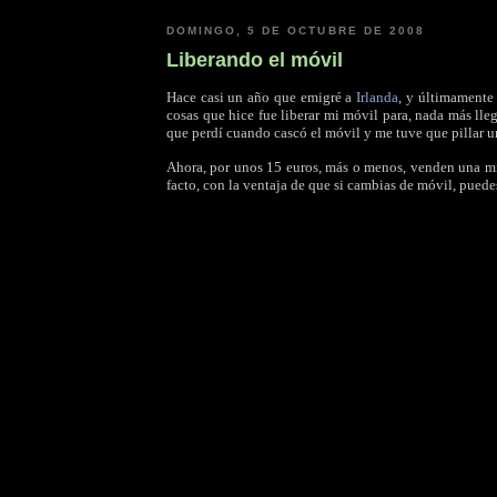
DOMINGO, 5 DE OCTUBRE DE 2008
Liberando el móvil
Hace casi un año que emigré a
Irlanda
, y últimamente 
cosas que hice fue liberar mi móvil para, nada más lle
que perdí cuando cascó el móvil y me tuve que pillar 
Ahora, por unos 15 euros, más o menos, venden una mic
facto, con la ventaja de que si cambias de móvil, puedes 