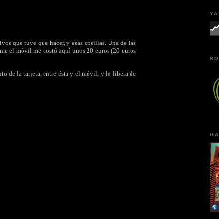
YA
vos que tuve que hacer, y esas cosillas. Una de las
arme el móvil me costó aquí unos 20 euros (20 euros
SO
o de la tarjeta, entre ésta y el móvil, y lo libera de
GA