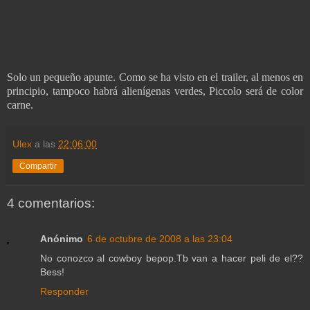
Solo un pequeño apunte. Como se ha visto en el trailer, al menos en
principio, tampoco habrá alienígenas verdes, Piccolo será de color
carne.
Ulex
a las
22:06:00
Compartir
4 comentarios:
Anónimo
6 de octubre de 2008 a las 23:04
No conozco al cowboy bepop.Tb van a hacer peli de el??
Bess!
Responder