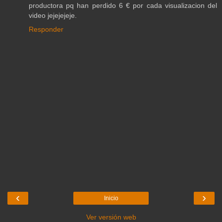
productora pq han perdido 6 € por cada visualizacion del
video jejejejeje.
Responder
‹
›
Inicio
Ver versión web