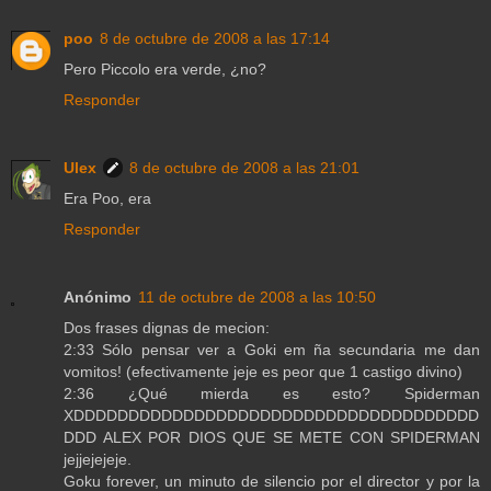
poo
8 de octubre de 2008 a las 17:14
Pero Piccolo era verde, ¿no?
Responder
Ulex
8 de octubre de 2008 a las 21:01
Era Poo, era
Responder
Anónimo
11 de octubre de 2008 a las 10:50
Dos frases dignas de mecion:
2:33 Sólo pensar ver a Goki em ña secundaria me dan
vomitos! (efectivamente jeje es peor que 1 castigo divino)
2:36 ¿Qué mierda es esto? Spiderman
XDDDDDDDDDDDDDDDDDDDDDDDDDDDDDDDDDDDDD
DDD ALEX POR DIOS QUE SE METE CON SPIDERMAN
jejjejejeje.
Goku forever, un minuto de silencio por el director y por la