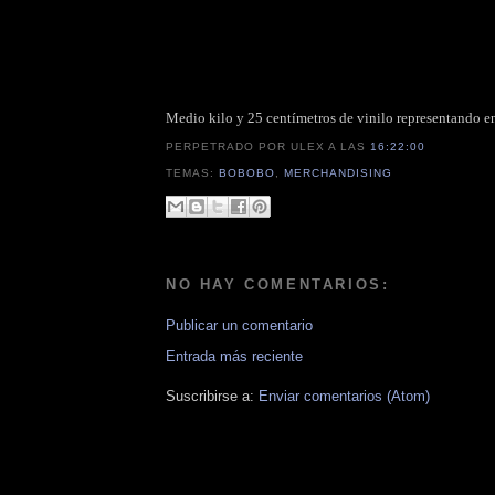
Medio kilo y 25 centímetros de vinilo representando en
PERPETRADO POR ULEX
A LAS
16:22:00
TEMAS:
BOBOBO
,
MERCHANDISING
NO HAY COMENTARIOS:
Publicar un comentario
Entrada más reciente
Suscribirse a:
Enviar comentarios (Atom)