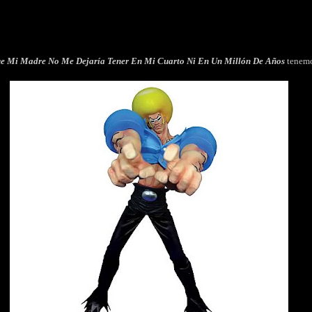
ue Mi Madre No Me Dejaría Tener En Mi Cuarto Ni En Un Millón De Años
tenem