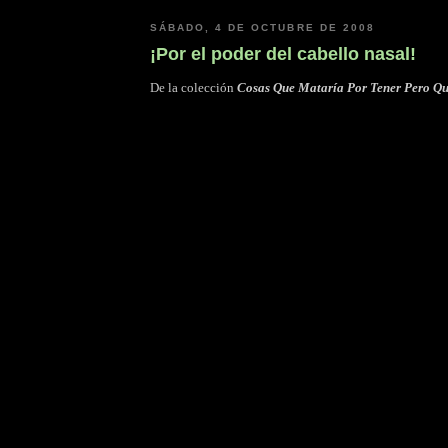
SÁBADO, 4 DE OCTUBRE DE 2008
¡Por el poder del cabello nasal!
De la colección
Cosas Que Mataría Por Tener Pero Q