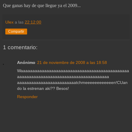
Que ganas hay de que llegue ya el 2009...
Ulex
a las
22:12:00
Compartir
1 comentario:
Anónimo
21 de noviembre de 2008 a las 18:58
Waaaaaaaaaaaaaaaaaaaaaaaaaaaaaaaaaaaaaaaaaaaaaa
aaaaaaaaaaaaaaaaaaaaaaaaaaaaaaaaaaaaaaa
aaaaaaaaaaaaaaaaaaaaaaaaatchmeeeeeeeeeeeen!CUan
do la estrenan aki?? Besos!
Responder