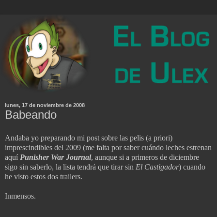
lunes, 17 de noviembre de 2008
Babeando
Andaba yo preparando mi post sobre las pelis (a priori)
imprescindibles del 2009 (me falta por saber cuándo leches estrenan
aquí
Punisher War Journal
, aunque si a primeros de diciembre
sigo sin saberlo, la lista tendrá que tirar sin
El Castigador
) cuando
he visto estos dos trailers.
Inmensos.