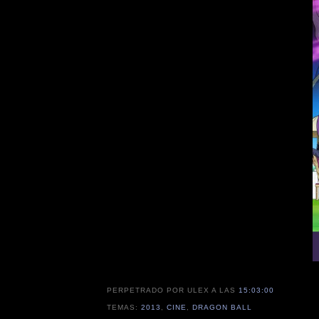
PERPETRADO POR ULEX
A LAS
15:03:00
TEMAS:
2013
,
CINE
,
DRAGON BALL