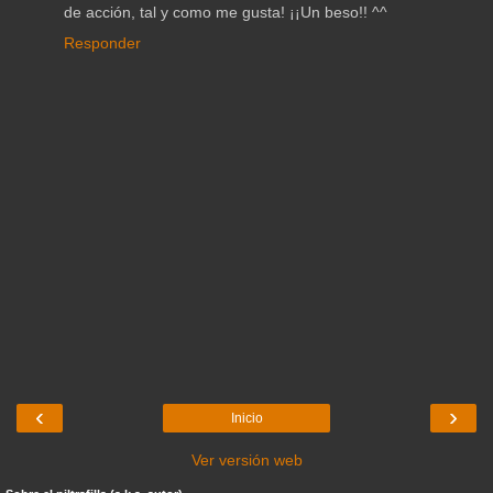
de acción, tal y como me gusta! ¡¡Un beso!! ^^
Responder
‹
›
Inicio
Ver versión web