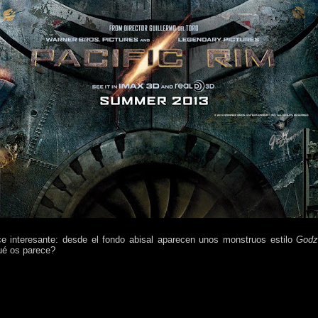
e interesante: desde el fondo abisal aparecen unos monstruos estilo
Godzi
ué os parece?