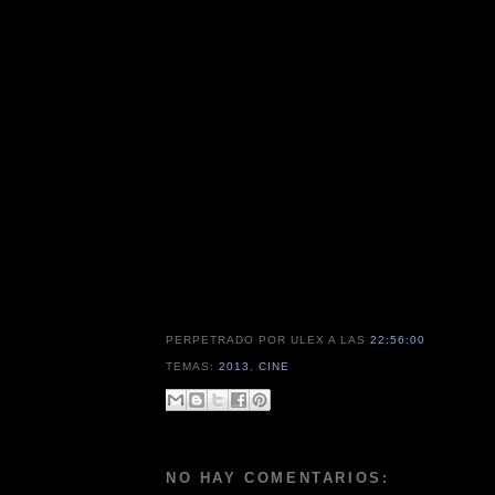
PERPETRADO POR ULEX
A LAS
22:56:00
TEMAS:
2013
,
CINE
NO HAY COMENTARIOS: