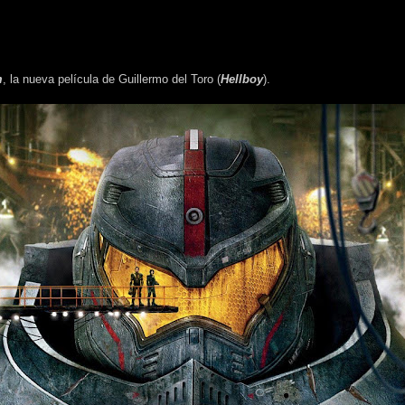
m
, la nueva película de Guillermo del Toro (
Hellboy
).