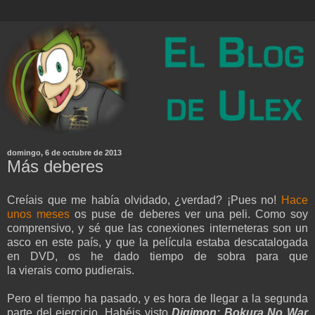
domingo, 6 de octubre de 2013
Más deberes
Creíais que me había olvidado, ¿verdad? ¡Pues no!
Hace
unos meses
os puse de deberes ver una peli. Como soy
comprensivo, y sé que las conexiones interneteras son un
asco en este país, y que la película estaba descatalogada
en DVD, os he dado tiempo de sobra para que
la vierais como pudierais.
Pero el tiempo ha pasado, y es hora de llegar a la segunda
parte del ejercicio. Habéis visto
Digimon: Bokura No War