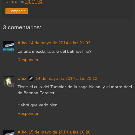
Ulex
a las
23:41:00
Compartir
3 comentarios:
Alko
14 de mayo de 2014 a las 21:02
Es una mezcla rara lo del batmovil no?
Responder
Ulex
14 de mayo de 2014 a las 22:12
Tiene el culo del Tumbler de la saga Nolan, y el morro ddel
de Batman Forever.
Habrá que verlo bien.
Responder
Alko
15 de mayo de 2014 a las 16:26