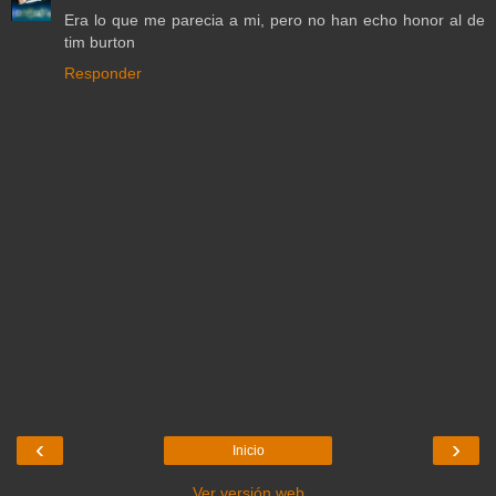
Era lo que me parecia a mi, pero no han echo honor al de
tim burton
Responder
‹
›
Inicio
Ver versión web